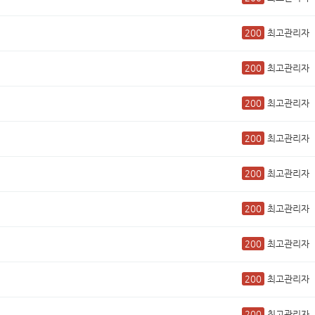
200
최고관리자
200
최고관리자
200
최고관리자
200
최고관리자
200
최고관리자
200
최고관리자
200
최고관리자
200
최고관리자
200
최고관리자