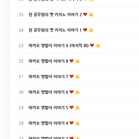
35
한 공무원의 옛 카지노 이야기 2
34
한 공무원의 옛 카지노 이야기 1
33
마카오 앵벌이 이야기 9 (마지막 화)
32
마카오 앵벌이 이야기 8
31
마카오 앵벌이 이야기 7
30
마카오 앵벌이 이야기 6
29
마카오 앵벌이 이야기 5
28
마카오 앵벌이 이야기 4
27
마카오 앵벌이 이야기 3