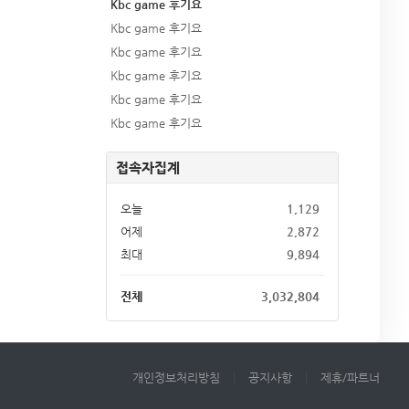
Kbc game 후기요
Kbc game 후기요
Kbc game 후기요
Kbc game 후기요
Kbc game 후기요
Kbc game 후기요
접속자집계
오늘
1,129
어제
2,872
최대
9,894
전체
3,032,804
개인정보처리방침
공지사항
제휴/파트너