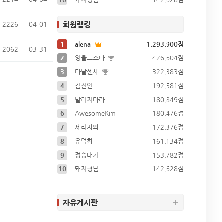
2226
04-01
회원랭킹
1
alena
1,293,900점
2062
03-31
2
영올드스타
426,604점
3
타달센세
322,383점
4
김진인
192,581점
5
말리지마라
180,849점
6
AwesomeKim
180,476점
7
세리자와
172,376점
8
유덕화
161,134점
9
정승대기
153,782점
10
돼지형님
142,628점
자유게시판