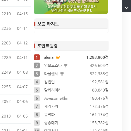
2210
04-15
보증 카지노
2236
04-14
2203
04-12
포인트랭킹
1
alena
1,293,900점
2289
04-11
2
영올드스타
426,604점
2249
04-08
3
타달센세
322,383점
4
김진인
192,581점
2255
04-07
5
말리지마라
180,849점
6
AwesomeKim
180,476점
2052
04-06
7
세리자와
172,376점
8
유덕화
161,134점
2013
04-05
9
정승대기
153,782점
2214
04-04
10
돼지형님
142,628점