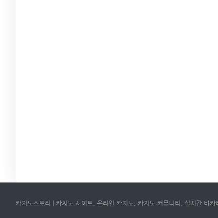
카지노스토리 | 카지노 사이트, 온라인 카지노, 카지노 커뮤니티, 실시간 바카라