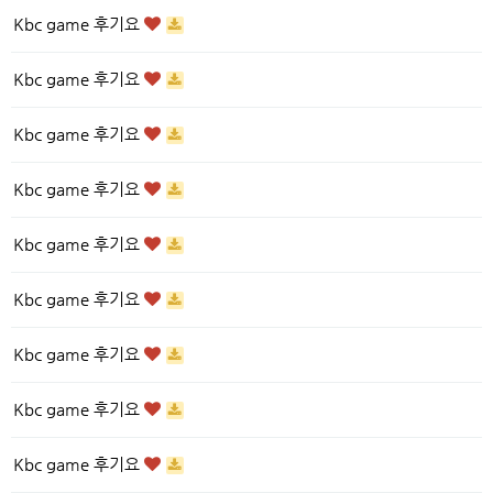
Kbc game 후기요
Kbc game 후기요
Kbc game 후기요
Kbc game 후기요
Kbc game 후기요
Kbc game 후기요
Kbc game 후기요
Kbc game 후기요
Kbc game 후기요