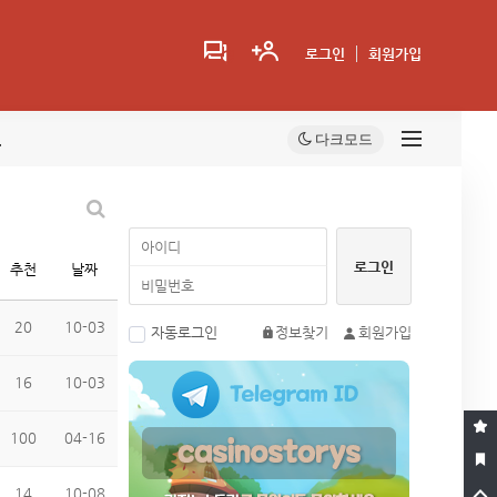
로그인
회원가입
트
추천
날짜
20
10-03
자동로그인
정보찾기
회원가입
16
10-03
100
04-16
14
10-08