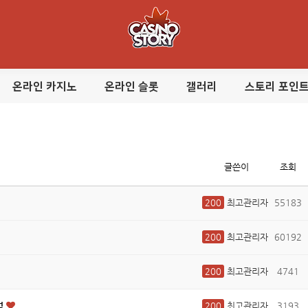
온라인 카지노
온라인 슬롯
갤러리
스토리 포인
글쓴이
조회
200
최고관리자
55183
200
최고관리자
60192
200
최고관리자
4741
억
200
최고관리자
3193