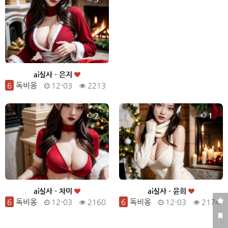
ai실사 - 은지
6
독비옹
12-03
2213
2
1
ai실사 - 차미
ai실사 - 윤희
6
독비옹
12-03
2160
6
독비옹
12-03
2174