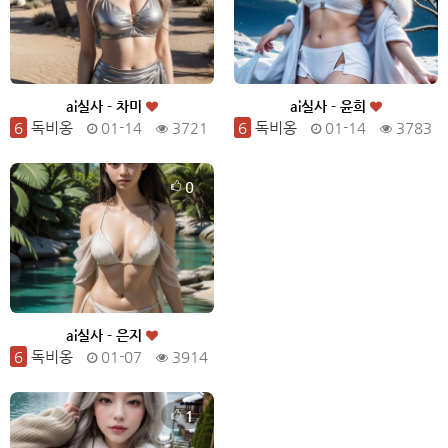
ai실사 - 차미
ai실사 - 윤희
6
독비옹
01-14
3721
6
독비옹
01-14
3783
0
ai실사 - 은지
6
독비옹
01-07
3914
1