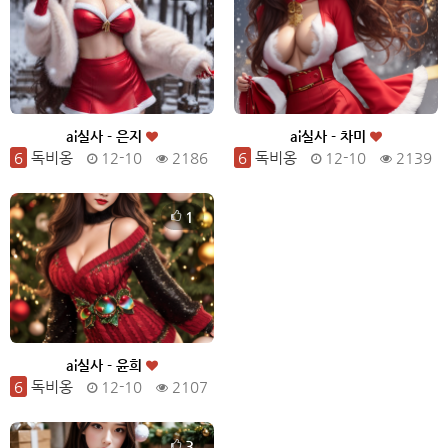
ai실사 - 은지
ai실사 - 차미
6
독비옹
12-10
2186
6
독비옹
12-10
2139
1
ai실사 - 윤희
6
독비옹
12-10
2107
3