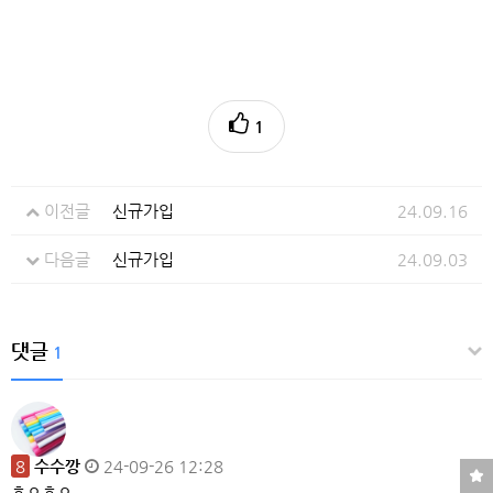
1
이전글
신규가입
24.09.16
다음글
신규가입
24.09.03
댓글
1
8
수수깡
24-09-26 12:28
ㅎㅇㅎㅇ